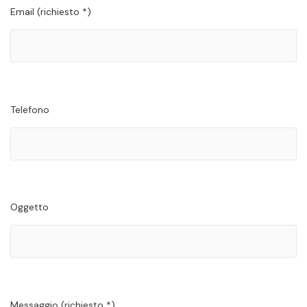
Email (richiesto *)
Telefono
Oggetto
Messaggio (richiesto *)