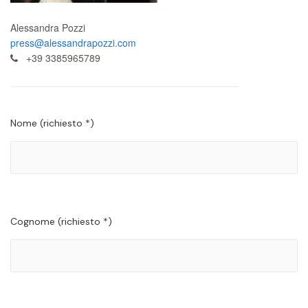
Alessandra Pozzi
press@alessandrapozzi.com
+39 3385965789
Nome (richiesto *)
Cognome (richiesto *)