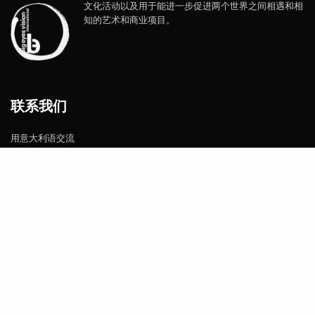
文化活动以及用于能进一步促进两个世界之间相遇和相
知的艺术和商业项目。
联系我们
用意大利语交流
claudiapozzi@bigeyesvision.com
联系我们
用中文交流
zhaoxiangwu@bigeyesvision.com